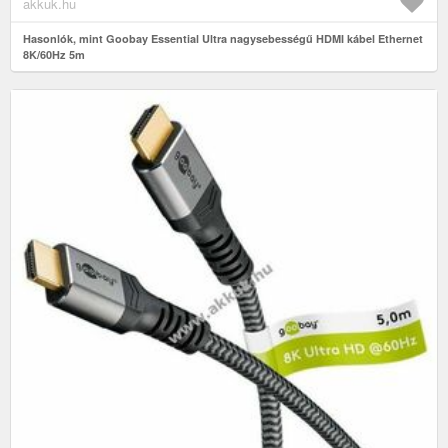
akkuk.hu
Hasonlók, mint Goobay Essential Ultra nagysebességű HDMI kábel Ethernet
8K/60Hz 5m