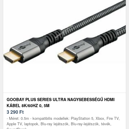
GOOBAY PLUS SERIES ULTRA NAGYSEBESSÉGŰ HDMI
KÁBEL 8K/60HZ 0, 5M
3 290
Ft
- Méret: 0.5m - kompatibilis modellek: PlayStation 5, Xbox, Fire TV,
Apple TV, laptopok, Blu-ray lejátszók, Blu-ray-lejátszók, tévék,