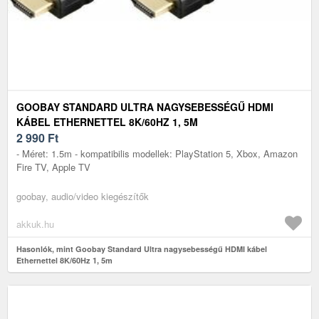
GOOBAY STANDARD ULTRA NAGYSEBESSÉGŰ HDMI
KÁBEL ETHERNETTEL 8K/60HZ 1, 5M
2 990
Ft
- Méret: 1.5m - kompatibilis modellek: PlayStation 5, Xbox, Amazon
Fire TV, Apple TV
goobay, audio/video kiegészítők
akkuk.hu
Hasonlók, mint Goobay Standard Ultra nagysebességű HDMI kábel
Ethernettel 8K/60Hz 1, 5m