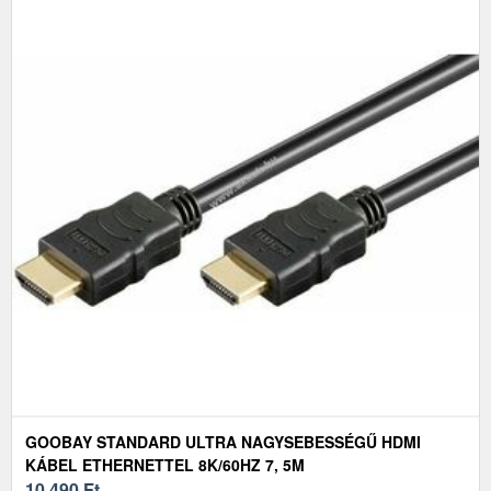
GOOBAY STANDARD ULTRA NAGYSEBESSÉGŰ HDMI
KÁBEL ETHERNETTEL 8K/60HZ 7, 5M
10 490
Ft