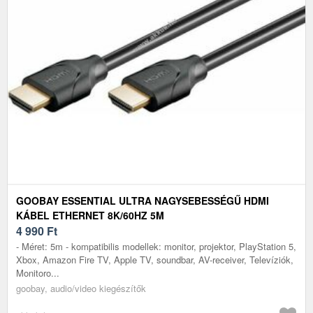
GOOBAY ESSENTIAL ULTRA NAGYSEBESSÉGŰ HDMI
KÁBEL ETHERNET 8K/60HZ 5M
4 990
Ft
- Méret: 5m - kompatibilis modellek: monitor, projektor, PlayStation 5,
Xbox, Amazon Fire TV, Apple TV, soundbar, AV-receiver, Televíziók,
Monitoro...
goobay, audio/video kiegészítők