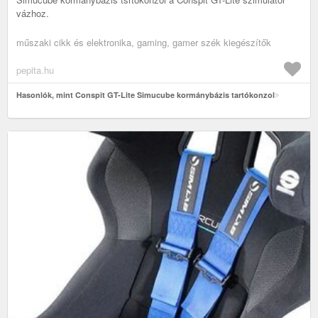
vázhoz.
műszaki cikk és elektronika, gaming, gamer szék kiegészítők
pepita.hu
Hasonlók, mint Conspit GT-Lite Simucube kormánybázis tartókonzol