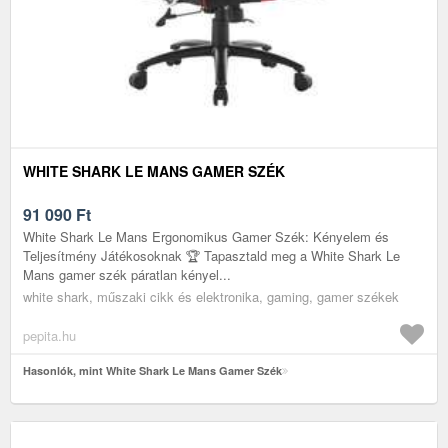
WHITE SHARK LE MANS GAMER SZÉK
91 090
Ft
White Shark Le Mans Ergonomikus Gamer Szék: Kényelem és
Teljesítmény Játékosoknak 🏆 Tapasztald meg a White Shark Le
Mans gamer szék páratlan kényel...
white shark, műszaki cikk és elektronika, gaming, gamer székek
pepita.hu
Hasonlók, mint White Shark Le Mans Gamer Szék