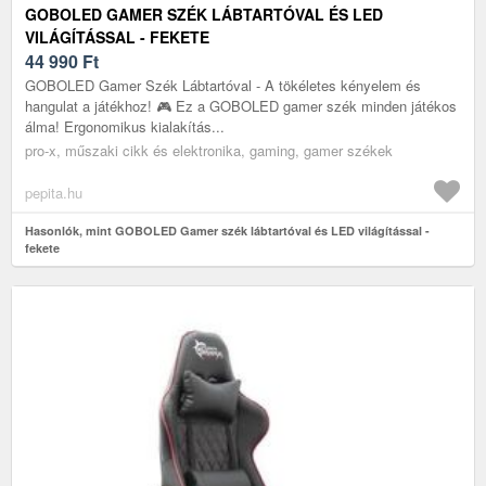
GOBOLED GAMER SZÉK LÁBTARTÓVAL ÉS LED
VILÁGÍTÁSSAL - FEKETE
44 990
Ft
GOBOLED Gamer Szék Lábtartóval - A tökéletes kényelem és
hangulat a játékhoz! 🎮 Ez a GOBOLED gamer szék minden játékos
álma! Ergonomikus kialakítás...
pro-x, műszaki cikk és elektronika, gaming, gamer székek
pepita.hu
Hasonlók, mint GOBOLED Gamer szék lábtartóval és LED világítással -
fekete