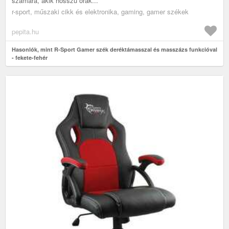
számára, akik hosszú órák...
r-sport, műszaki cikk és elektronika, gaming, gamer székek
pepita.hu
Hasonlók, mint R-Sport Gamer szék deréktámasszal és masszázs funkcióval
- fekete-fehér