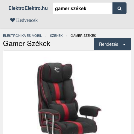
ElektroElektro.hu
Kedvencek
ELEKTRONIKA ÉS MOBIL
SZEKEK
JELENLEGI:
GAMER SZÉKEK
Gamer Székek
Rendezés