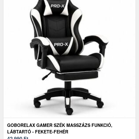
GOBORELAX GAMER SZÉK MASSZÁZS FUNKCIÓ,
LÁBTARTÓ - FEKETE-FEHÉR
42 990
Ft