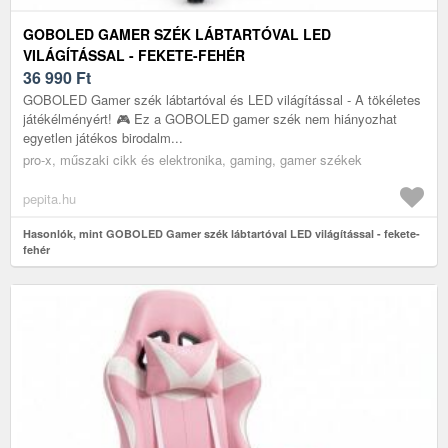
GOBOLED GAMER SZÉK LÁBTARTÓVAL LED
VILÁGÍTÁSSAL - FEKETE-FEHÉR
36 990
Ft
GOBOLED Gamer szék lábtartóval és LED világítással - A tökéletes
játékélményért! 🎮 Ez a GOBOLED gamer szék nem hiányozhat
egyetlen játékos birodalm...
pro-x, műszaki cikk és elektronika, gaming, gamer székek
pepita.hu
Hasonlók, mint GOBOLED Gamer szék lábtartóval LED világítással - fekete-
fehér