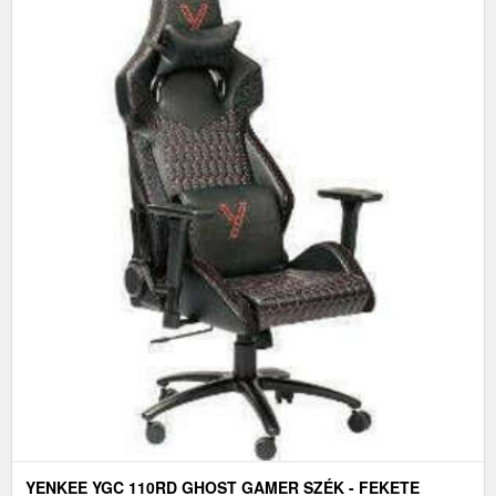
YENKEE YGC 110RD GHOST GAMER SZÉK - FEKETE