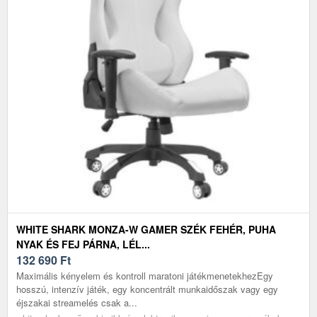
WHITE SHARK MONZA-W GAMER SZÉK FEHÉR, PUHA
NYAK ÉS FEJ PÁRNA, LÉL...
132 690
Ft
Maximális kényelem és kontroll maratoni játékmenetekhezEgy
hosszú, intenzív játék, egy koncentrált munkaidőszak vagy egy
éjszakai streamelés csak a...