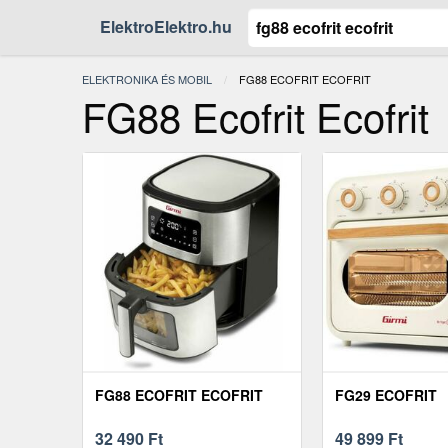
ElektroElektro.hu
ELEKTRONIKA ÉS MOBIL
JELENLEGI:
FG88 ECOFRIT ECOFRIT
FG88 Ecofrit Ecofrit
FG88 ECOFRIT ECOFRIT
FG29 ECOFRIT
32 490
Ft
49 899
Ft