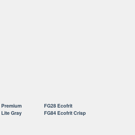
t Premium
FG28 Ecofrit
 Lite Gray
FG84 Ecofrit Crisp