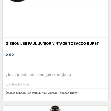
GIBSON LES PAUL JUNIOR VINTAGE TOBACCO BURST
5 db
gibson, gitárok, elektromos gitárok, single cut
ElektroElektro.hu
Összes Gibson Les Paul Junior Vintage Tobacco Burst