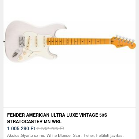
FENDER AMERICAN ULTRA LUXE VINTAGE 50S
STRATOCASTER MN WBL
1 005 290
Ft
1 182 700 Ft
Akciós.Gyártó színe: White Blonde, Szín: Fehér, Felületi javítás: