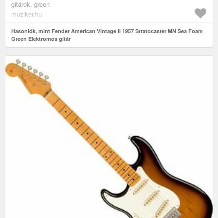
gitárok, green
muziker.hu
Hasonlók, mint Fender American Vintage II 1957 Stratocaster MN Sea Foam
Green Elektromos gitár