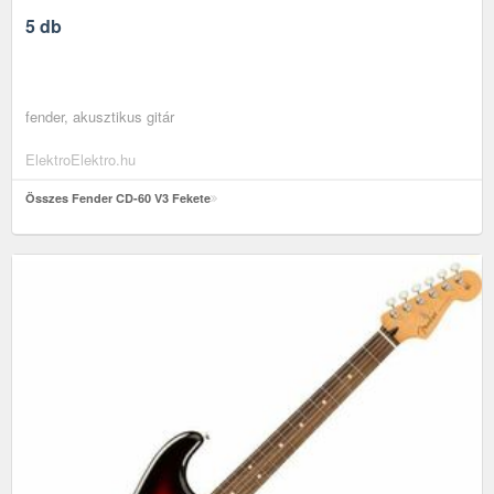
5 db
fender, akusztikus gitár
ElektroElektro.hu
Összes Fender CD-60 V3 Fekete