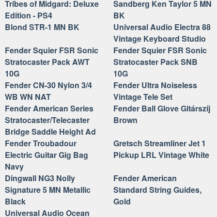
Tribes of Midgard: Deluxe
Sandberg Ken Taylor 5 MN
Edition - PS4
BK
Blond STR-1 MN BK
Universal Audio Electra 88
Vintage Keyboard Studio
Fender Squier FSR Sonic
Fender Squier FSR Sonic
Stratocaster Pack AWT
Stratocaster Pack SNB
10G
10G
Fender CN-30 Nylon 3/4
Fender Ultra Noiseless
WB WN NAT
Vintage Tele Set
Fender American Series
Fender Ball Glove Gitárszíj
Stratocaster/Telecaster
Brown
Bridge Saddle Height Ad
Fender Troubadour
Gretsch Streamliner Jet 1
Electric Guitar Gig Bag
Pickup LRL Vintage White
Navy
Dingwall NG3 Nolly
Fender American
Signature 5 MN Metallic
Standard String Guides,
Black
Gold
Universal Audio Ocean