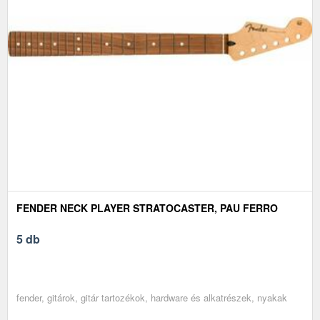
FENDER NECK PLAYER STRATOCASTER, PAU FERRO
5 db
fender, gitárok, gitár tartozékok, hardware és alkatrészek, nyakak