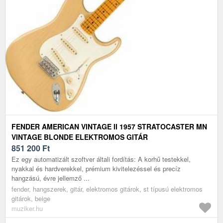
FENDER AMERICAN VINTAGE II 1957 STRATOCASTER MN
VINTAGE BLONDE ELEKTROMOS GITÁR
851 200
Ft
Ez egy automatizált szoftver általi fordítás: A korhű testekkel,
nyakkal és hardverekkel, prémium kivitelezéssel és precíz
hangzású, évre jellemző ...
fender, hangszerek, gitár, elektromos gitárok, st típusú elektromos
gitárok, beige
muziker.hu