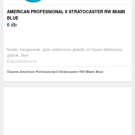
AMERICAN PROFESSIONAL II STRATOCASTER RW MIAMI
BLUE
6 db
fender, hangszerek, gitár, elektromos gitárok, st típusú elektromos
gitárok, blue
ElektroElektro.hu
Összes American Professional II Stratocaster RW Miami Blue