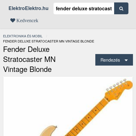
ElektroElektro.hu
Kedvencek
ELEKTRONIKA ÉS MOBIL
JELENLEGI:
FENDER DELUXE STRATOCASTER MN VINTAGE BLONDE
Fender Deluxe
Stratocaster MN
Rendezés
Vintage Blonde