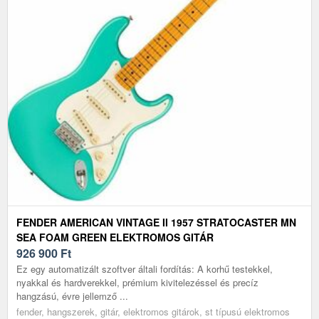
FENDER AMERICAN VINTAGE II 1957 STRATOCASTER MN
SEA FOAM GREEN ELEKTROMOS GITÁR
926 900
Ft
Ez egy automatizált szoftver általi fordítás: A korhű testekkel,
nyakkal és hardverekkel, prémium kivitelezéssel és precíz
hangzású, évre jellemző ...
fender, hangszerek, gitár, elektromos gitárok, st típusú elektromos