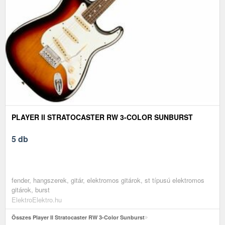
PLAYER II STRATOCASTER RW 3-COLOR SUNBURST
5 db
fender, hangszerek, gitár, elektromos gitárok, st típusú elektromos
gitárok, burst
ElektroElektro.hu
Összes Player II Stratocaster RW 3-Color Sunburst