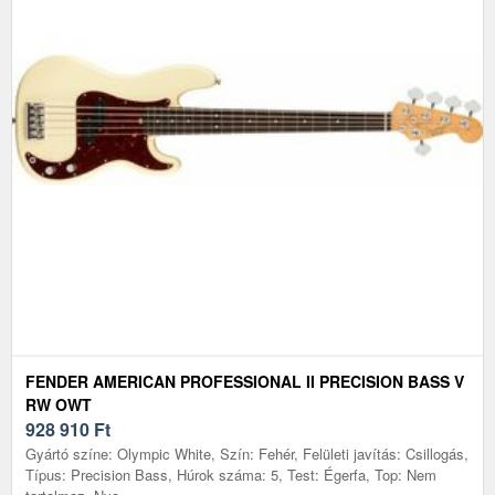
FENDER AMERICAN PROFESSIONAL II PRECISION BASS V
RW OWT
928 910
Ft
Gyártó színe: Olympic White, Szín: Fehér, Felületi javítás: Csillogás,
Típus: Precision Bass, Húrok száma: 5, Test: Égerfa, Top: Nem