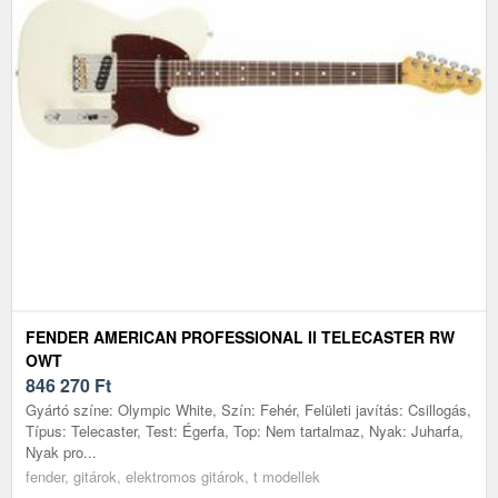
FENDER AMERICAN PROFESSIONAL II TELECASTER RW
OWT
846 270
Ft
Gyártó színe: Olympic White, Szín: Fehér, Felületi javítás: Csillogás,
Típus: Telecaster, Test: Égerfa, Top: Nem tartalmaz, Nyak: Juharfa,
Nyak pro...
fender, gitárok, elektromos gitárok, t modellek