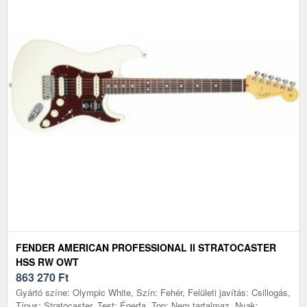
FENDER AMERICAN PROFESSIONAL II STRATOCASTER
HSS RW OWT
863 270
Ft
Gyártó színe: Olympic White, Szín: Fehér, Felületi javítás: Csillogás,
Típus: Stratocaster, Test: Égerfa, Top: Nem tartalmaz, Nyak: