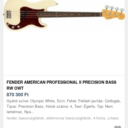
FENDER AMERICAN PROFESSIONAL II PRECISION BASS
RW OWT
870 300
Ft
Gyártó színe: Olympic White, Szín: Fehér, Felületi javítás: Csillogás,
Típus: Precision Bass, Húrok száma: 4, Test: Égerfa, Top: Nem
tartalmaz, Nya...
fender, basszusgitárok, elektromos basszusgitárok, 4-húros, p-bass