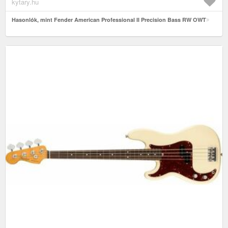
kytary.hu
Hasonlók, mint Fender American Professional II Precision Bass RW OWT