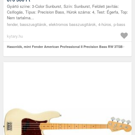
Gyártó színe: 3-Color Sunburst, Szín: Sunburst, Felületi javítás:
Csillogás, Típus: Precision Bass, Húrok száma: 4, Test: Égerfa, Top:
Nem tartalma...
fender, basszusgitárok, elektromos basszusgitárok, 4-húros, p-bass
kytary.hu
Hasonlók, mint Fender American Professional II Precision Bass RW 3TSB