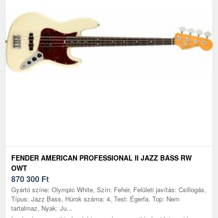
FENDER AMERICAN PROFESSIONAL II JAZZ BASS RW
OWT
870 300
Ft
Gyártó színe: Olympic White, Szín: Fehér, Felületi javítás: Csillogás,
Típus: Jazz Bass, Húrok száma: 4, Test: Égerfa, Top: Nem
tartalmaz, Nyak: Ju...