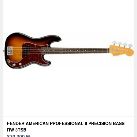
FENDER AMERICAN PROFESSIONAL II PRECISION BASS
RW 3TSB
870 300
Ft