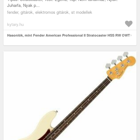
Juharfa, Nyak p...
fender, gitárok, elektromos gitárok, st modellek
kytary.hu
Hasonlók, mint Fender American Professional II Stratocaster HSS RW OWT