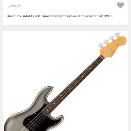
kytary.hu
Hasonlók, mint Fender American Professional II Telecaster RW OWT