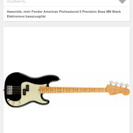
muziker.hu
Hasonlók, mint Fender American Professional II Precision Bass MN Black
Elektromos basszusgitár