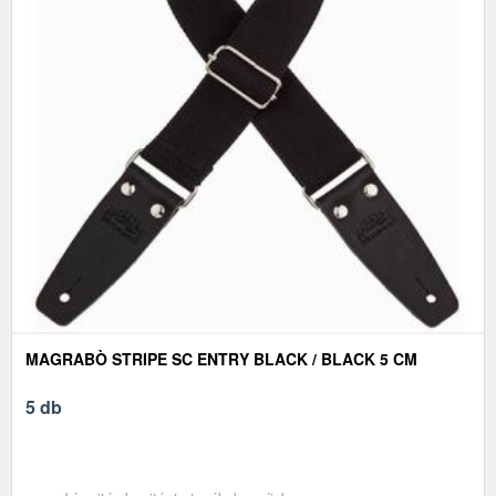
MAGRABÒ STRIPE SC ENTRY BLACK / BLACK 5 CM
5 db