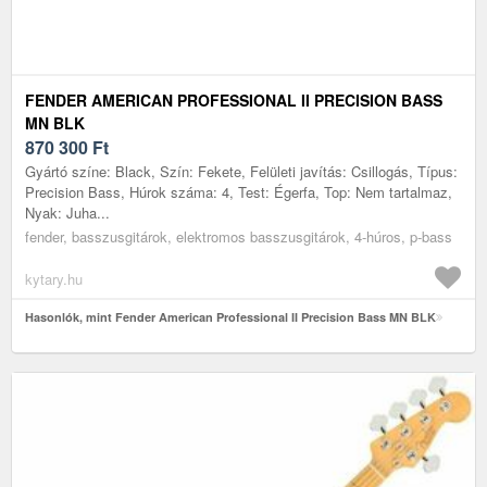
FENDER AMERICAN PROFESSIONAL II PRECISION BASS
MN BLK
870 300
Ft
Gyártó színe: Black, Szín: Fekete, Felületi javítás: Csillogás, Típus:
Precision Bass, Húrok száma: 4, Test: Égerfa, Top: Nem tartalmaz,
Nyak: Juha...
fender, basszusgitárok, elektromos basszusgitárok, 4-húros, p-bass
kytary.hu
Hasonlók, mint Fender American Professional II Precision Bass MN BLK