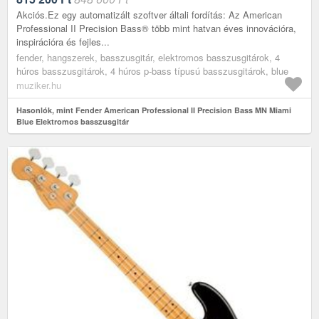
Akciós.Ez egy automatizált szoftver általi fordítás: Az American
Professional II Precision Bass® több mint hatvan éves innovációra,
inspirációra és fejles...
fender, hangszerek, basszusgitár, elektromos basszusgitárok, 4
húros basszusgitárok, 4 húros p-bass típusú basszusgitárok, blue
muziker.hu
Hasonlók, mint Fender American Professional II Precision Bass MN Miami
Blue Elektromos basszusgitár