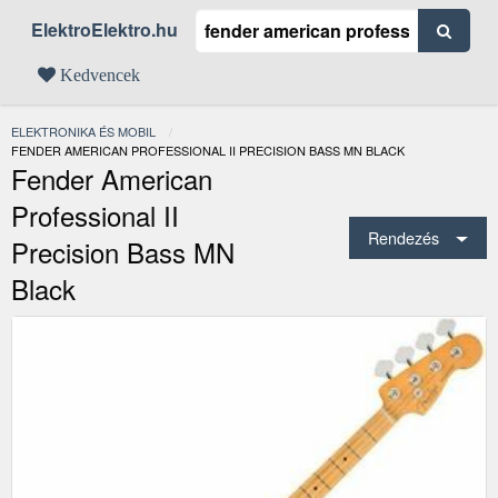
ElektroElektro.hu
Kedvencek
ELEKTRONIKA ÉS MOBIL
JELENLEGI:
FENDER AMERICAN PROFESSIONAL II PRECISION BASS MN BLACK
Fender American
Professional II
Rendezés
Precision Bass MN
Black