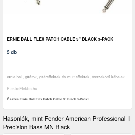
ERNIE BALL FLEX PATCH CABLE 3" BLACK 3-PACK
5 db
ernie ball, gitárok, gitáreffektek és multieffektek, összekötő kábelek
ElektroElektro.hu
Összes Ernie Ball Flex Patch Cable 3" Black 3-Pack
Hasonlók, mint Fender American Professional II
Precision Bass MN Black