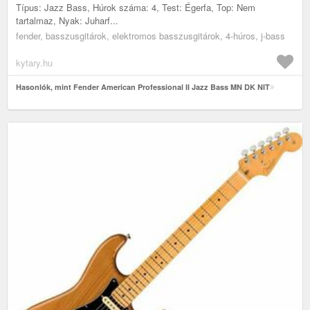
Típus: Jazz Bass, Húrok száma: 4, Test: Égerfa, Top: Nem
tartalmaz, Nyak: Juharf...
fender, basszusgitárok, elektromos basszusgitárok, 4-húros, j-bass
kytary.hu
Hasonlók, mint Fender American Professional II Jazz Bass MN DK NIT