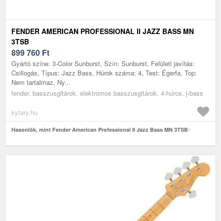
FENDER AMERICAN PROFESSIONAL II JAZZ BASS MN
3TSB
899 760
Ft
Gyártó színe: 3-Color Sunburst, Szín: Sunburst, Felületi javítás:
Csillogás, Típus: Jazz Bass, Húrok száma: 4, Test: Égerfa, Top:
Nem tartalmaz, Ny...
fender, basszusgitárok, elektromos basszusgitárok, 4-húros, j-bass
kytary.hu
Hasonlók, mint Fender American Professional II Jazz Bass MN 3TSB