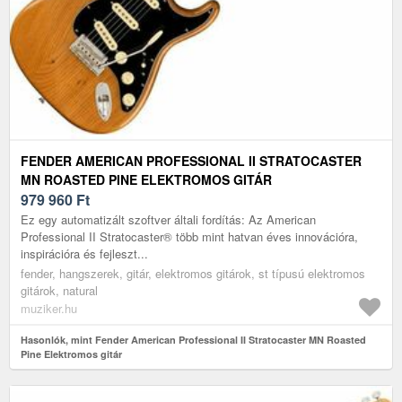
FENDER AMERICAN PROFESSIONAL II STRATOCASTER
MN ROASTED PINE ELEKTROMOS GITÁR
979 960
Ft
Ez egy automatizált szoftver általi fordítás: Az American
Professional II Stratocaster® több mint hatvan éves innovációra,
inspirációra és fejleszt...
fender, hangszerek, gitár, elektromos gitárok, st típusú elektromos
gitárok, natural
muziker.hu
Hasonlók, mint Fender American Professional II Stratocaster MN Roasted
Pine Elektromos gitár