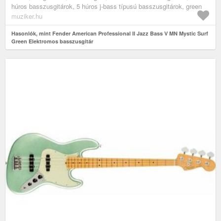
húros basszusgitárok, 5 húros j-bass típusú basszusgitárok, green
muziker.hu
Hasonlók, mint Fender American Professional II Jazz Bass V MN Mystic Surf
Green Elektromos basszusgitár