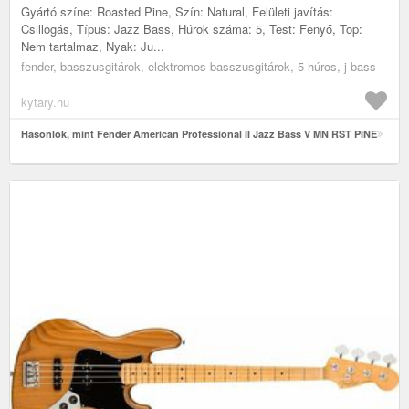
Gyártó színe: Roasted Pine, Szín: Natural, Felületi javítás:
Csillogás, Típus: Jazz Bass, Húrok száma: 5, Test: Fenyő, Top:
Nem tartalmaz, Nyak: Ju...
fender, basszusgitárok, elektromos basszusgitárok, 5-húros, j-bass
kytary.hu
Hasonlók, mint Fender American Professional II Jazz Bass V MN RST PINE