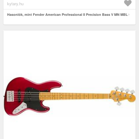
kytary.hu
Hasonlók, mint Fender American Professional II Precision Bass V MN MBL