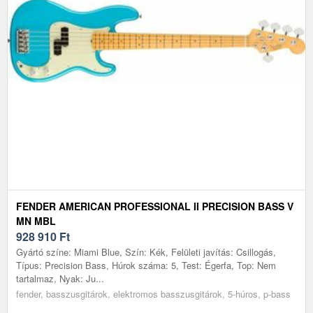
FENDER AMERICAN PROFESSIONAL II PRECISION BASS V
MN MBL
928 910
Ft
Gyártó színe: Miami Blue, Szín: Kék, Felületi javítás: Csillogás,
Típus: Precision Bass, Húrok száma: 5, Test: Égerfa, Top: Nem
tartalmaz, Nyak: Ju...
fender, basszusgitárok, elektromos basszusgitárok, 5-húros, p-bass