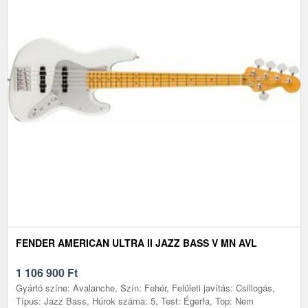
FENDER AMERICAN ULTRA II JAZZ BASS V MN AVL
1 106 900
Ft
Gyártó színe: Avalanche, Szín: Fehér, Felületi javítás: Csillogás,
Típus: Jazz Bass, Húrok száma: 5, Test: Égerfa, Top: Nem