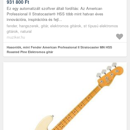
931 800
Ft
Ez egy automatizált szoftver általi fordítás: Az American
Professional II Stratocaster® HSS több mint hatvan éves
innovációra, inspirációra és fejl...
fender, hangszerek, gitár, elektromos gitárok, st típusú elektromos
gitárok, natural
muziker.hu
Hasonlók, mint Fender American Professional II Stratocaster MN HSS
Roasted Pine Elektromos gitár