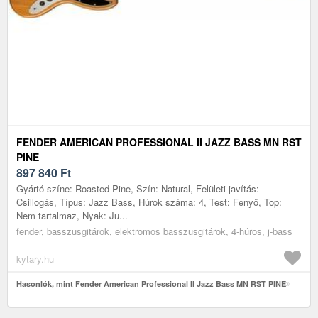
FENDER AMERICAN PROFESSIONAL II JAZZ BASS MN RST
PINE
897 840
Ft
Gyártó színe: Roasted Pine, Szín: Natural, Felületi javítás:
Csillogás, Típus: Jazz Bass, Húrok száma: 4, Test: Fenyő, Top:
Nem tartalmaz, Nyak: Ju...
fender, basszusgitárok, elektromos basszusgitárok, 4-húros, j-bass
kytary.hu
Hasonlók, mint Fender American Professional II Jazz Bass MN RST PINE