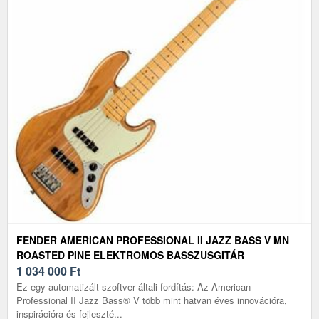
FENDER AMERICAN PROFESSIONAL II JAZZ BASS V MN
ROASTED PINE ELEKTROMOS BASSZUSGITÁR
1 034 000
Ft
Ez egy automatizált szoftver általi fordítás: Az American
Professional II Jazz Bass® V több mint hatvan éves innovációra,
inspirációra és fejleszté...