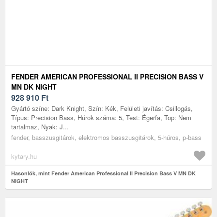
FENDER AMERICAN PROFESSIONAL II PRECISION BASS V
MN DK NIGHT
928 910
Ft
Gyártó színe: Dark Knight, Szín: Kék, Felületi javítás: Csillogás,
Típus: Precision Bass, Húrok száma: 5, Test: Égerfa, Top: Nem
tartalmaz, Nyak: J...
fender, basszusgitárok, elektromos basszusgitárok, 5-húros, p-bass
kytary.hu
Hasonlók, mint Fender American Professional II Precision Bass V MN DK
NIGHT