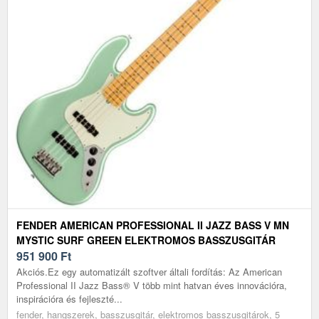
FENDER AMERICAN PROFESSIONAL II JAZZ BASS V MN
MYSTIC SURF GREEN ELEKTROMOS BASSZUSGITÁR
951 900
Ft
Akciós.Ez egy automatizált szoftver általi fordítás: Az American
Professional II Jazz Bass® V több mint hatvan éves innovációra,
inspirációra és fejleszté...
fender, hangszerek, basszusgitár, elektromos basszusgitárok, 5