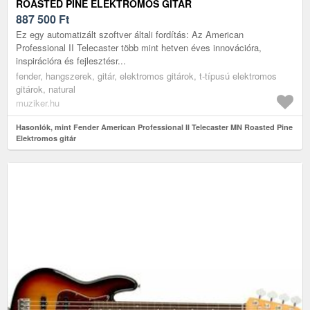
ROASTED PINE ELEKTROMOS GITÁR
887 500
Ft
Ez egy automatizált szoftver általi fordítás: Az American
Professional II Telecaster több mint hetven éves innovációra,
inspirációra és fejlesztésr...
fender, hangszerek, gitár, elektromos gitárok, t-típusú elektromos
gitárok, natural
muziker.hu
Hasonlók, mint Fender American Professional II Telecaster MN Roasted Pine
Elektromos gitár