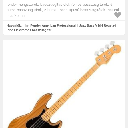
fender, hangszerek, basszusgitár, elektromos basszusgitárok, 5
húros basszusgitárok, 5 húros j-bass típusú basszusgitárok, natural
muziker.hu
Hasonlók, mint Fender American Professional II Jazz Bass V MN Roasted
Pine Elektromos basszusgitár