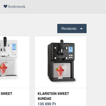
Kedvencek
Rendezés
 SWEET
KLARSTEIN SWEET
SUNDAE
ÉSZÍTŐ
FAGYLALTKÉSZÍTŐ
135 690
Ft