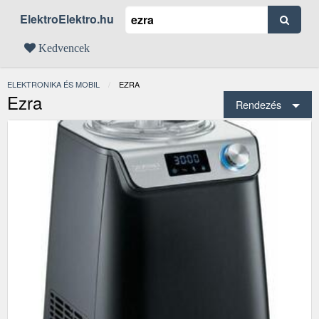
ElektroElektro.hu
Kedvencek
ELEKTRONIKA ÉS MOBIL
JELENLEGI:
EZRA
Ezra
Rendezés