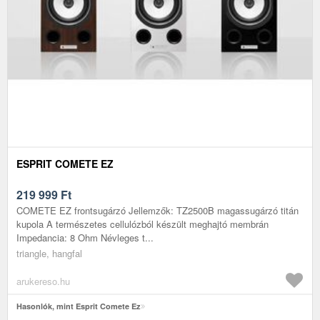
ESPRIT COMETE EZ
219 999
Ft
COMETE EZ frontsugárzó Jellemzők: TZ2500B magassugárzó titán
kupola A természetes cellulózból készült meghajtó membrán
Impedancia: 8 Ohm Névleges t...
triangle, hangfal
arukereso.hu
Hasonlók, mint Esprit Comete Ez