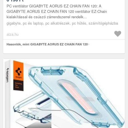
PC ventilátor GIGABYTE AORUS EZ CHAIN FAN 120: A
GIGABYTE AORUS EZ CHAIN FAN 120 ventilátor EZ-Chain
kialakítással és csúszó zárrendszerrel rendelk...
gigabyte, pc és laptop, pc alkatrészek, pc hűtés, számítógépházba
alza.hu
Hasonlók, mint GIGABYTE AORUS EZ CHAIN FAN 120