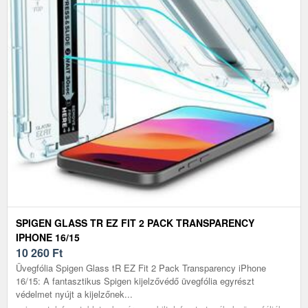
SPIGEN GLASS TR EZ FIT 2 PACK TRANSPARENCY
IPHONE 16/15
10 260
Ft
Üvegfólia Spigen Glass tR EZ Fit 2 Pack Transparency iPhone
16/15: A fantasztikus Spigen kijelzővédő üvegfólia egyrészt
védelmet nyújt a kijelzőnek...