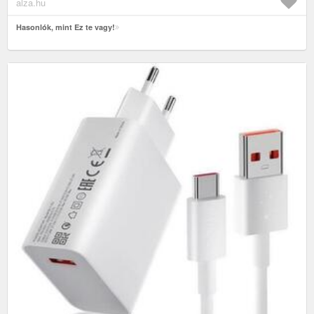
alza.hu
Hasonlók, mint Ez te vagy!