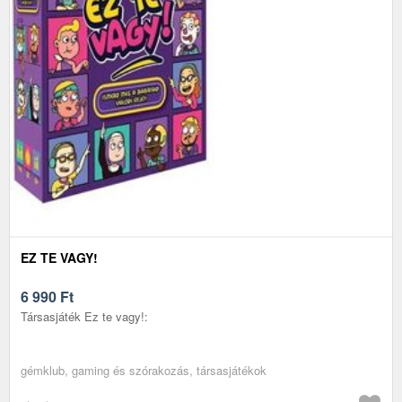
EZ TE VAGY!
6 990
Ft
Társasjáték Ez te vagy!:
gémklub, gaming és szórakozás, társasjátékok