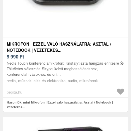
MIKROFON | EZZEL VALÓ HASZNÁLATRA: ASZTAL /
NOTEBOOK | VEZETÉKES...
9 990
Ft
Nedis Touch konferenciamikrofon: Kristálytiszta hangzás érintésre 🎤
Tökéletes választás Skype üzleti megbeszélésekhez,
konferenciahívásokhoz és onl...
nedis, műszaki cikk és elektronika, audio, mikrofonok
pepita.hu
Hasonlók, mint Mikrofon | Ezzel való használatra: Asztal / Notebook |
Vezetékes...