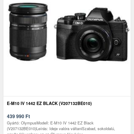
E-M10 IV 1442 EZ BLACK (V207132BE010)
439 990
Ft
Gyártó: OlympusModell: E-M10 IV 1442 EZ Black
(V207132BE010)Leírás: Ideje valóra váltaniSzabad, sokoldalú,