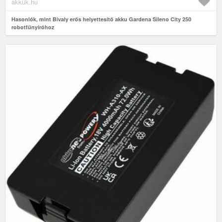
akkuk.hu
Hasonlók, mint Bivaly erős helyettesítő akku Gardena Sileno City 250
robotfűnyíróhoz