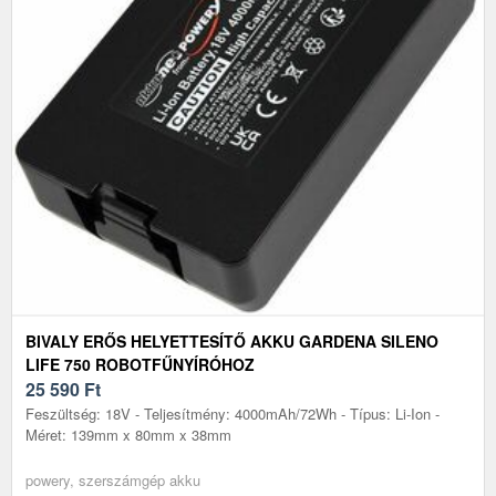
BIVALY ERŐS HELYETTESÍTŐ AKKU GARDENA SILENO
LIFE 750 ROBOTFŰNYÍRÓHOZ
25 590
Ft
Feszültség: 18V - Teljesítmény: 4000mAh/72Wh - Típus: Li-Ion -
Méret: 139mm x 80mm x 38mm
powery, szerszámgép akku