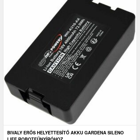
BIVALY ERŐS HELYETTESÍTŐ AKKU GARDENA SILENO
LIFE ROBOTFŰNYÍRÓHOZ