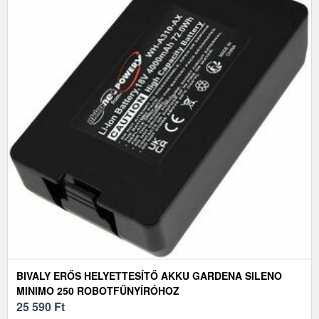
BIVALY ERŐS HELYETTESÍTŐ AKKU GARDENA SILENO
MINIMO 250 ROBOTFŰNYÍRÓHOZ
25 590
Ft