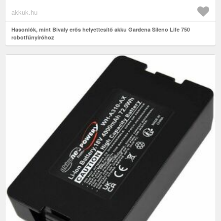
akkuk.hu
Hasonlók, mint Bivaly erős helyettesítő akku Gardena Sileno Life 750
robotfűnyíróhoz