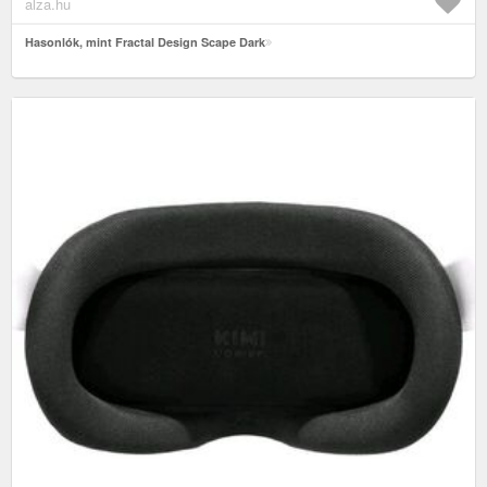
alza.hu
Hasonlók, mint Fractal Design Scape Dark