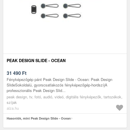
PEAK DESIGN SLIDE - OCEAN
31 490
Ft
Fényképezőgép pánt Peak Design Slide - Ocean: Peak Design
SlideSokoldalú, gyorscsatlakozós fényképezőgép-hordszíjA
professzionális Peak Design Slid...
peak design, tv, fotó, audió, videó, digitális fényképezők, tartozékok,
szíjak
alza.hu
Hasonlók, mint Peak Design Slide - Ocean