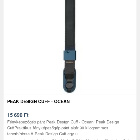
PEAK DESIGN CUFF - OCEAN
15 690
Ft
Fényképezőgép pánt Peak Design Cuff - Ocean: Peak Design
CuffPraktikus fényképezőgép-pánt akár 90 kilogrammos
teherbírássalA Peak Design Cuff egy u...