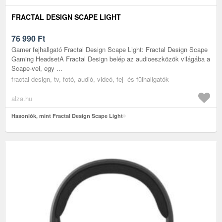
FRACTAL DESIGN SCAPE LIGHT
76 990
Ft
Gamer fejhallgató Fractal Design Scape Light: Fractal Design Scape
Gaming HeadsetA Fractal Design belép az audioeszközök világába a
Scape-vel, egy ...
fractal design, tv, fotó, audió, videó, fej- és fülhallgatók
alza.hu
Hasonlók, mint Fractal Design Scape Light