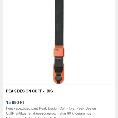
PEAK DESIGN CUFF - IBIS
15 690
Ft
Fényképezőgép pánt Peak Design Cuff - Ibis: Peak Design
CuffPraktikus fényképezőgép-pánt akár 90 kilogrammos