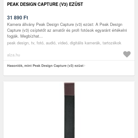
PEAK DESIGN CAPTURE (V3) EZÜST
31 890
Ft
Kamera állvány Peak Design Capture (v3) ezüst: A Peak Design
Capture (v3) csíptetőt az amatőr és profi fotósok egyaránt értékelni
fogják. Megbízhat...
peak design, tv, fotó, audió, videó, digitális kamerák, tartozékok
alza.hu
Hasonlók, mint Peak Design Capture (v3) ezüst