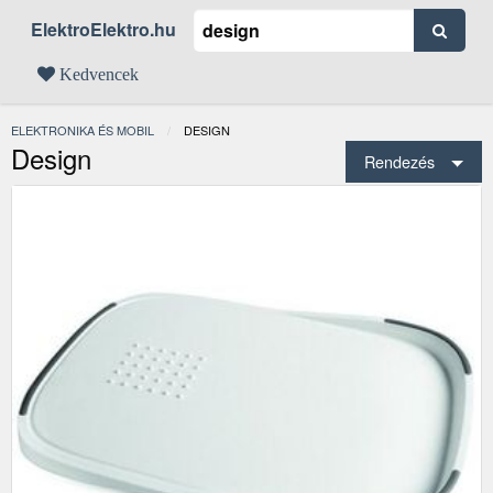
ElektroElektro.hu
Kedvencek
ELEKTRONIKA ÉS MOBIL
JELENLEGI:
DESIGN
Design
Rendezés