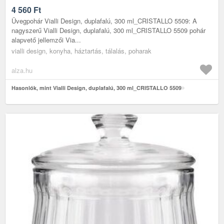
4 560
Ft
Üvegpohár Vialli Design, duplafalú, 300 ml_CRISTALLO 5509: A
nagyszerű Vialli Design, duplafalú, 300 ml_CRISTALLO 5509 pohár
alapvető jellemzői Via...
vialli design, konyha, háztartás, tálalás, poharak
alza.hu
Hasonlók, mint Vialli Design, duplafalú, 300 ml_CRISTALLO 5509