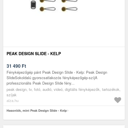
PEAK DESIGN SLIDE - KELP
31 490
Ft
Fényképezőgép pánt Peak Design Slide - Kelp: Peak Design
SlideSokoldalú gyorscsatlakozós fényképezőgép-szíjA
professzionális Peak Design Slide fény...
peak design, tv, fotó, audió, videó, digitális fényképezők, tartozékok,
szíjak
alza.hu
Hasonlók, mint Peak Design Slide - Kelp