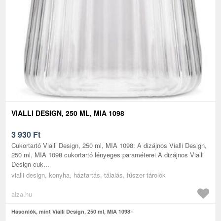
VIALLI DESIGN, 250 ML, MIA 1098
3 930
Ft
Cukortartó Vialli Design, 250 ml, MIA 1098: A dizájnos Vialli Design,
250 ml, MIA 1098 cukortartó lényeges paraméterei A dizájnos Vialli
Design cuk...
vialli design, konyha, háztartás, tálalás, fűszer tárolók
alza.hu
Hasonlók, mint Vialli Design, 250 ml, MIA 1098