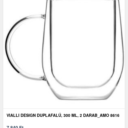
VIALLI DESIGN DUPLAFALÚ, 300 ML, 2 DARAB_AMO 8616
7 840
Ft