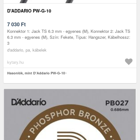
D'ADDARIO PW-G-10
7 030
Ft
Konnektor 1: Jack TS 6.3 mm - egyenes (M), Konnektor 2: Jack TS
6.3 mm - egyenes (M), Szín: Fekete, Típus: Hangszer, Kábelhossz:
3
d'addario, pa, kábelek
kytary.hu
Hasonlók, mint D'Addario PW-G-10