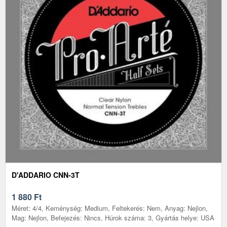
D'ADDARIO CNN-3T
1 880
Ft
Méret: 4/4, Keménység: Medium, Feltekerés: Nem, Anyag: Nejlon,
Mag: Nejlon, Befejezés: Nincs, Húrok száma: 3, Gyártás helye: USA