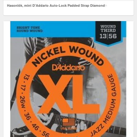
Hasonlók, mint D'Addario Auto-Lock Padded Strap Diamond