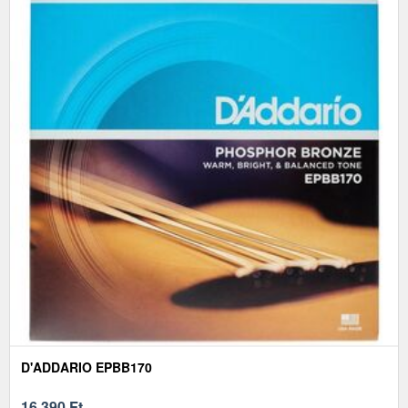
D'ADDARIO EPBB170
16 390
Ft