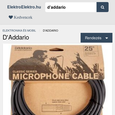
ElektroElektro.hu
Kedvencek
ELEKTRONIKA ÉS MOBIL
JELENLEGI:
D'ADDARIO
D'Addario
Rendezés