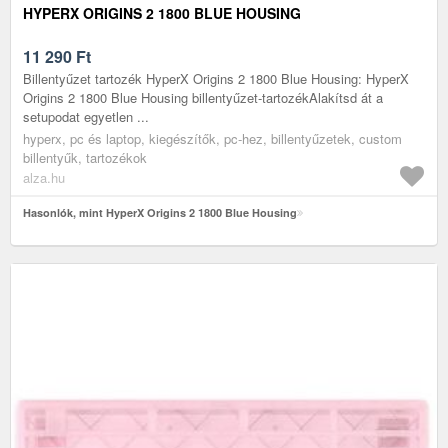
HYPERX ORIGINS 2 1800 BLUE HOUSING
11 290
Ft
Billentyűzet tartozék HyperX Origins 2 1800 Blue Housing: HyperX
Origins 2 1800 Blue Housing billentyűzet-tartozékAlakítsd át a
setupodat egyetlen ...
hyperx, pc és laptop, kiegészítők, pc-hez, billentyűzetek, custom
billentyűk, tartozékok
alza.hu
Hasonlók, mint HyperX Origins 2 1800 Blue Housing