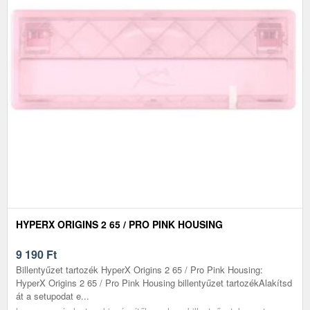
HYPERX ORIGINS 2 65 / PRO PINK HOUSING
9 190
Ft
Billentyűzet tartozék HyperX Origins 2 65 / Pro Pink Housing:
HyperX Origins 2 65 / Pro Pink Housing billentyűzet tartozékAlakítsd
át a setupodat e...