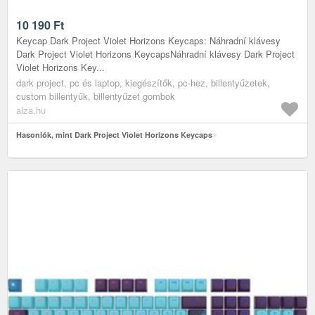
10 190
Ft
Keycap Dark Project Violet Horizons Keycaps: Náhradní klávesy
Dark Project Violet Horizons KeycapsNáhradní klávesy Dark Project
Violet Horizons Key...
dark project, pc és laptop, kiegészítők, pc-hez, billentyűzetek,
custom billentyűk, billentyűzet gombok
alza.hu
Hasonlók, mint Dark Project Violet Horizons Keycaps