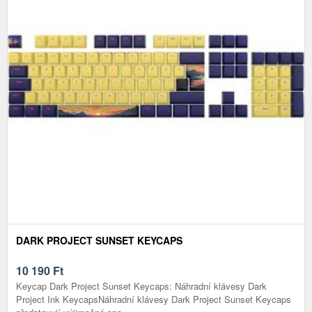
DARK PROJECT SUNSET KEYCAPS
10 190
Ft
Keycap Dark Project Sunset Keycaps: Náhradní klávesy Dark
Project Ink KeycapsNáhradní klávesy Dark Project Sunset Keycaps