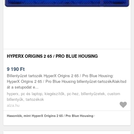
HYPERX ORIGINS 2 65 / PRO BLUE HOUSING
9 190
Ft
Billentyűzet tartozék HyperX Origins 2 65 / Pro Blue Housing:
HyperX Origins 2 65 / Pro Blue Housing billentyűzet-tartozékAlakítsd
át a setupodat e...
hyperx, pc és laptop, kiegészítők, pc-hez, billentyűzetek, custom
billentyűk, tartozékok
alza.hu
Hasonlók, mint HyperX Origins 2 65 / Pro Blue Housing