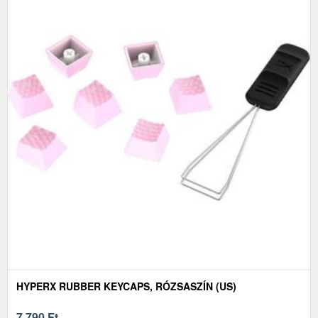
HYPERX RUBBER KEYCAPS, RÓZSASZÍN (US)
7 790
Ft