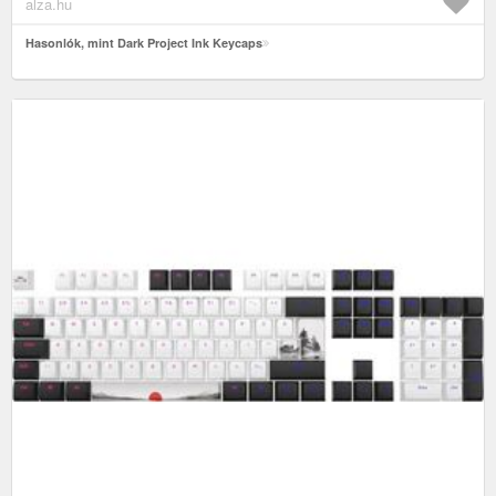
alza.hu
Hasonlók, mint Dark Project Ink Keycaps