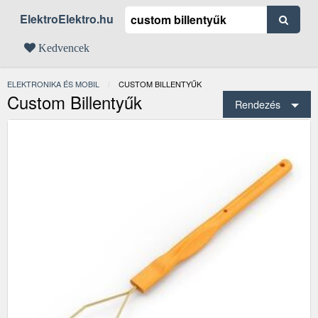
ElektroElektro.hu
Kedvencek
ELEKTRONIKA ÉS MOBIL
JELENLEGI:
CUSTOM BILLENTYŰK
Custom Billentyűk
Rendezés