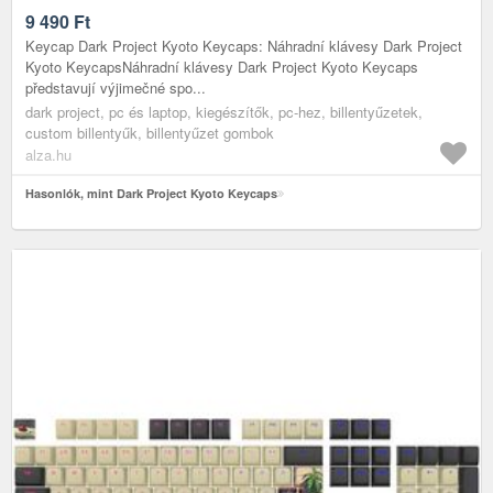
9 490
Ft
Keycap Dark Project Kyoto Keycaps: Náhradní klávesy Dark Project
Kyoto KeycapsNáhradní klávesy Dark Project Kyoto Keycaps
představují výjimečné spo...
dark project, pc és laptop, kiegészítők, pc-hez, billentyűzetek,
custom billentyűk, billentyűzet gombok
alza.hu
Hasonlók, mint Dark Project Kyoto Keycaps