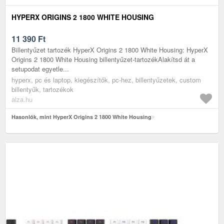
HYPERX ORIGINS 2 1800 WHITE HOUSING
11 390
Ft
Billentyűzet tartozék HyperX Origins 2 1800 White Housing: HyperX
Origins 2 1800 White Housing billentyűzet-tartozékAlakítsd át a
setupodat egyetle...
hyperx, pc és laptop, kiegészítők, pc-hez, billentyűzetek, custom
billentyűk, tartozékok
alza.hu
Hasonlók, mint HyperX Origins 2 1800 White Housing