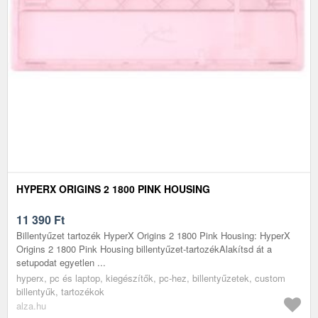
HYPERX ORIGINS 2 1800 PINK HOUSING
11 390
Ft
Billentyűzet tartozék HyperX Origins 2 1800 Pink Housing: HyperX
Origins 2 1800 Pink Housing billentyűzet-tartozékAlakítsd át a
setupodat egyetlen ...
hyperx, pc és laptop, kiegészítők, pc-hez, billentyűzetek, custom
billentyűk, tartozékok
alza.hu