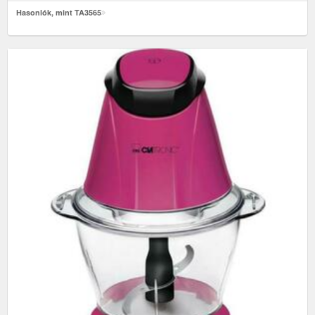
Hasonlók, mint TA3565