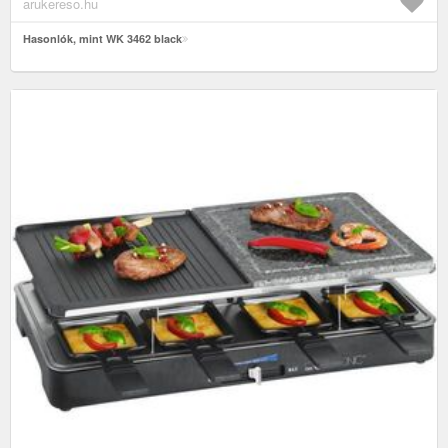
arukereso.hu
Hasonlók, mint WK 3462 black