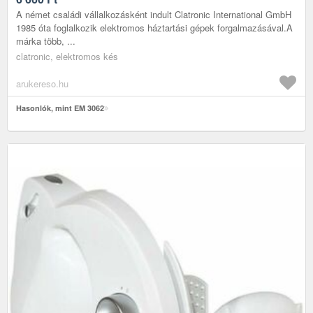
A német családi vállalkozásként indult Clatronic International GmbH
1985 óta foglalkozik elektromos háztartási gépek forgalmazásával.A
márka több, ...
clatronic, elektromos kés
arukereso.hu
Hasonlók, mint EM 3062