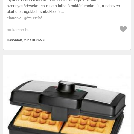
szennyeződéseket és a nem látható baktériumokat is, a nehezen
elérhető zugokból, sarkokból is,...
clatronic, gőztisztító
arukereso.hu
Hasonlók, mint DR3653