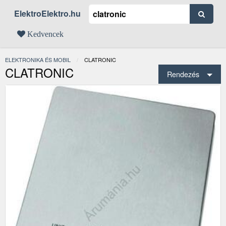
ElektroElektro.hu
Kedvencek
ELEKTRONIKA ÉS MOBIL
JELENLEGI:
CLATRONIC
CLATRONIC
Rendezés