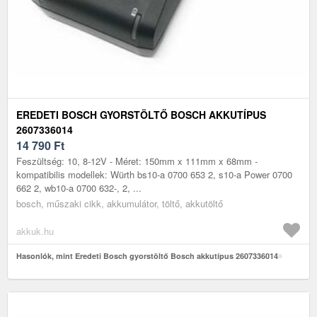
EREDETI BOSCH GYORSTÖLTŐ BOSCH AKKUTÍPUS
2607336014
14 790
Ft
Feszültség: 10, 8-12V - Méret: 150mm x 111mm x 68mm -
kompatibilis modellek: Würth bs10-a 0700 653 2, s10-a Power 0700
662 2, wb10-a 0700 632-, 2, ...
bosch, műszaki cikk, akkumulátor, töltő, akkutöltő
akkuk.hu
Hasonlók, mint Eredeti Bosch gyorstöltő Bosch akkutípus 2607336014