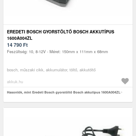
EREDETI BOSCH GYORSTÖLTŐ BOSCH AKKUTÍPUS
1600A004ZL
14 790
Ft
Feszültség: 10, 8-12V - Méret: 150mm x 111mm x 68mm
bosch, műszaki cikk, akkumulátor, töltő, akkutöltő
akkuk.hu
Hasonlók, mint Eredeti Bosch gyorstöltő Bosch akkutípus 1600A004ZL