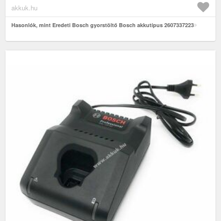
akkuk.hu
Hasonlók, mint Eredeti Bosch gyorstöltő Bosch akkutípus 2607337223