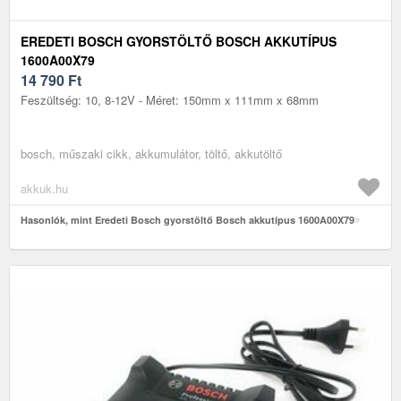
EREDETI BOSCH GYORSTÖLTŐ BOSCH AKKUTÍPUS
1600A00X79
14 790
Ft
Feszültség: 10, 8-12V - Méret: 150mm x 111mm x 68mm
bosch, műszaki cikk, akkumulátor, töltő, akkutöltő
akkuk.hu
Hasonlók, mint Eredeti Bosch gyorstöltő Bosch akkutípus 1600A00X79