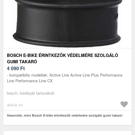
BOSCH E-BIKE ÉRINTKEZŐK VÉDELMÉRE SZOLGÁLÓ
GUMI TAKARÓ
4 090
Ft
- kompatibilis modellek: Active Line Active Line Plus Performance
Line Performance Line CX
bosch, kerékpár tartozékok
akkuk.hu
Hasonlók, mint Bosch E-bike érintkezők védelmére szolgáló gumi takaró