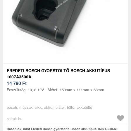
EREDETI BOSCH GYORSTÖLTŐ BOSCH AKKUTÍPUS
1607A3506A
14 790
Ft
Feszültség: 10, 8-12V - Méret: 150mm x 111mm x 68mm
bosch, műszaki cikk, akkumulátor, töltő, akkutöltő
akkuk.hu
Hasonlók, mint Eredeti Bosch gyorstöltő Bosch akkutípus 1607A3506A