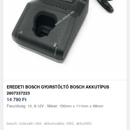
EREDETI BOSCH GYORSTÖLTŐ BOSCH AKKUTÍPUS
2607337223
14 790
Ft
Feszültség: 10, 8-12V - Méret: 150mm x 111mm x 68mm
bosch, műszaki cikk, akkumulátor, töltő, akkutöltő