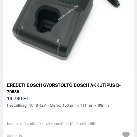
EREDETI BOSCH GYORSTÖLTŐ BOSCH AKKUTÍPUS D-
70538
14 790
Ft
Feszültség: 10, 8-12V - Méret: 150mm x 111mm x 68mm
bosch, műszaki cikk, akkumulátor, töltő, akkutöltő
akkuk.hu