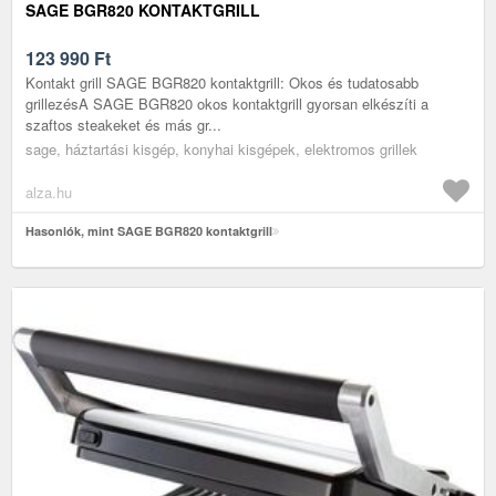
SAGE BGR820 KONTAKTGRILL
123 990
Ft
Kontakt grill SAGE BGR820 kontaktgrill: Okos és tudatosabb
grillezésA SAGE BGR820 okos kontaktgrill gyorsan elkészíti a
szaftos steakeket és más gr...
sage, háztartási kisgép, konyhai kisgépek, elektromos grillek
alza.hu
Hasonlók, mint SAGE BGR820 kontaktgrill