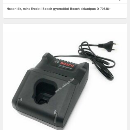
Hasonlók, mint Eredeti Bosch gyorstöltő Bosch akkutípus D-70538