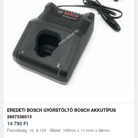
EREDETI BOSCH GYORSTÖLTŐ BOSCH AKKUTÍPUS
2607336013
14 790
Ft
Feszültség: 10, 8-12V - Méret: 150mm x 111mm x 68mm