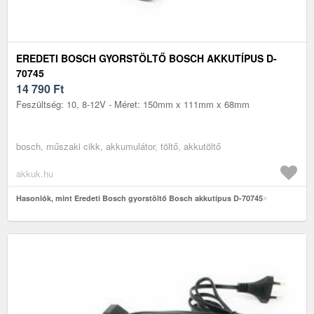
EREDETI BOSCH GYORSTÖLTŐ BOSCH AKKUTÍPUS D-
70745
14 790
Ft
Feszültség: 10, 8-12V - Méret: 150mm x 111mm x 68mm
bosch, műszaki cikk, akkumulátor, töltő, akkutöltő
akkuk.hu
Hasonlók, mint Eredeti Bosch gyorstöltő Bosch akkutípus D-70745