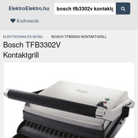
ElektroElektro.hu
Kedvencek
ELEKTRONIKA ÉS MOBIL
JELENLEGI:
BOSCH TFB3302V KONTAKTGRILL
Bosch TFB3302V
Kontaktgrill