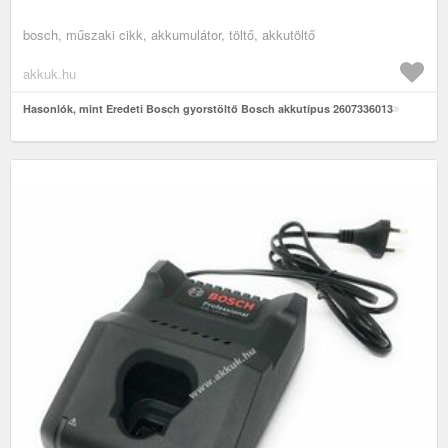
bosch, műszaki cikk, akkumulátor, töltő, akkutöltő
akkuk.hu
Hasonlók, mint Eredeti Bosch gyorstöltő Bosch akkutípus 2607336013