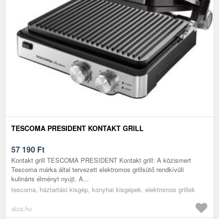
TESCOMA PRESIDENT KONTAKT GRILL
57 190
Ft
Kontakt grill TESCOMA PRESIDENT Kontakt grill: A közismert
Tescoma márka által tervezett elektromos grillsütő rendkívüli
kulináris élményt nyújt. A...
tescoma, háztartási kisgép, konyhai kisgépek, elektromos grillek
alza.hu