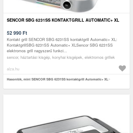
SENCOR SBG 6231SS KONTAKTGRILL AUTOMATIC+ XL
52 990
Ft
Kontakt grill SENCOR SBG 6231SS kontaktgrill Automatic+ XL:
KontaktgrillSBG 6231SS Automatic+ XLSencor SBG 6231SS
elektromos grill nagyszerű funkci...
sencor, háztartási kisgép, konyhai kisgépek, elektromos grillek
alza.hu
Hasonlók, mint SENCOR SBG 6231SS kontaktgrill Automatic+ XL