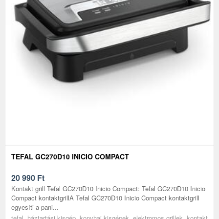
TEFAL GC270D10 INICIO COMPACT
20 990
Ft
Kontakt grill Tefal GC270D10 Inicio Compact: Tefal GC270D10 Inicio
Compact kontaktgrillA Tefal GC270D10 Inicio Compact kontaktgrill
egyesíti a pani...
tefal, háztartási kisgép, konyhai kisgépek, elektromos grillek, kontakt