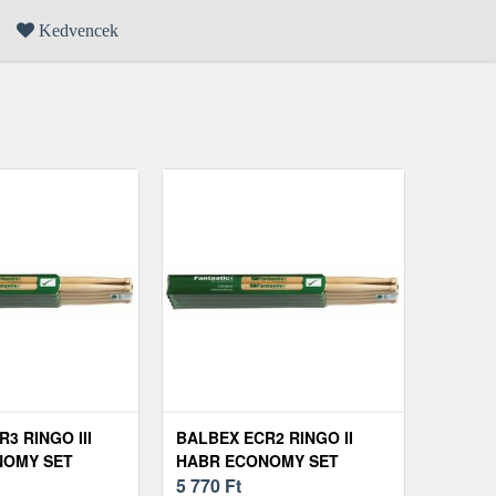
Kedvencek
3 RINGO III
BALBEX ECR2 RINGO II
NOMY SET
HABR ECONOMY SET
5 770
Ft