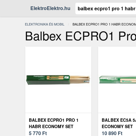
ElektroElektro.hu
ELEKTRONIKA ÉS MOBIL
JELENLEGI:
BALBEX ECPRO1 PRO 1 HABR ECONOM
Balbex ECPRO1 Pro
BALBEX ECPRO1 PRO 1
BALBEX EC5A 5
HABR ECONOMY SET
ECONOMY SET
5 770
Ft
10 890
Ft