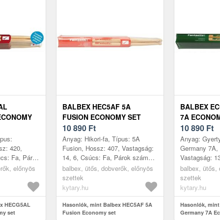
AL
BALBEX HEC5AF 5A
BALBEX E
ECONOMY
FUSION ECONOMY SET
7A ECONOM
10 890
Ft
10 890
Ft
ípus:
Anyag: Hikori-fa, Típus: 5A
Anyag: Gyerty
z: 420,
Fusion, Hossz: 407, Vastagság:
Germany 7A, 
cs: Fa, Párok
14, 6, Csúcs: Fa, Párok száma:
Vastagság: 13
helye:
5, Gyártás helye: Csehország
Párok száma: 
erők, előnyös
balbex, ütős, dobverők, előnyös
balbex, ütős,
Csehország
szettek
szettek
kytary.hu
kytary.hu
bex HECG5AL
Hasonlók, mint Balbex HEC5AF 5A
Hasonlók, min
y set
Fusion Economy set
Germany 7A Ec