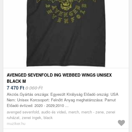
AVENGED SEVENFOLD ING WEBBED WINGS UNISEX
BLACK M
7 470
Ft
8 360 Ft
Akciós.Gyártás országa: Egyesült Királyság Előadó ország: USA
Nem: Unisex Korcsoport: Felnőtt Anyag meghatározása: Pamut
Előadó évtized: 2020 - 2029;2010 ...
avenged sevenfold, audio és videó, merch, merch - zene, zenei
ruházat, zenei ingek, black
muziker.hu