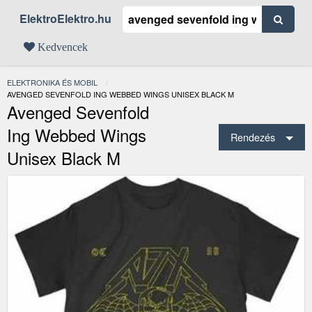
ElektroElektro.hu
Kedvencek
ELEKTRONIKA ÉS MOBIL
JELENLEGI:
AVENGED SEVENFOLD ING WEBBED WINGS UNISEX BLACK M
Avenged Sevenfold
Ing Webbed Wings
Rendezés
Unisex Black M