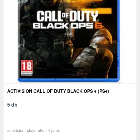
ACTIVISION CALL OF DUTY BLACK OPS 4 (PS4)
5 db
activision, playstation 4 játék