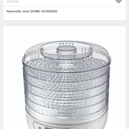
alza.hu
Hasonlók, mint DOMO DO42602S