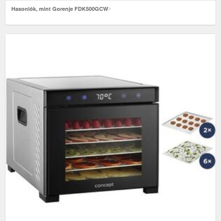
Hasonlók, mint Gorenje FDK500GCW