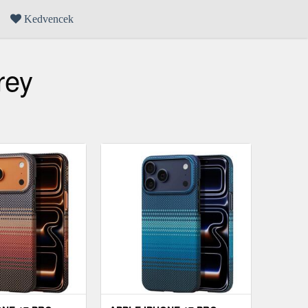
Kedvencek
rey