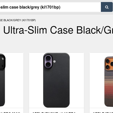
SE BLACK/GREY (KI1701BP)
 Ultra-Slim Case Black/g