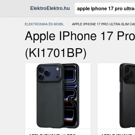
ElektroElektro.hu
ELEKTRONIKA ÉS MOBIL
JELENLEGI:
APPLE IPHONE 17 PRO ULTRA-SLIM CA
Apple IPhone 17 Pro
(KI1701BP)