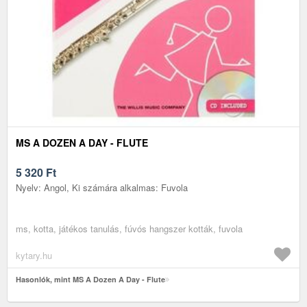
MS A DOZEN A DAY - FLUTE
5 320
Ft
Nyelv: Angol, Ki számára alkalmas: Fuvola
ms, kotta, játékos tanulás, fúvós hangszer kották, fuvola
kytary.hu
Hasonlók, mint MS A Dozen A Day - Flute