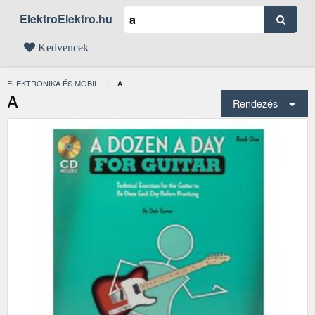
ElektroElektro.hu
Kedvencek
ELEKTRONIKA ÉS MOBIL
JELENLEGI:
A
A
Rendezés