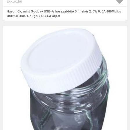
akkuk.hu
Hasonlók, mint Goobay USB-A hosszabbító 5m fehér 2, 5W 0, 5A 480Mbit/s
USB2.0 USB-A dugó > USB-A aljzat