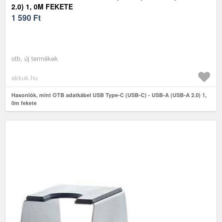
2.0) 1, 0M FEKETE
1 590
Ft
otb, új termékek
akkuk.hu
Hasonlók, mint OTB adatkábel USB Type-C (USB-C) - USB-A (USB-A 2.0) 1,
0m fekete