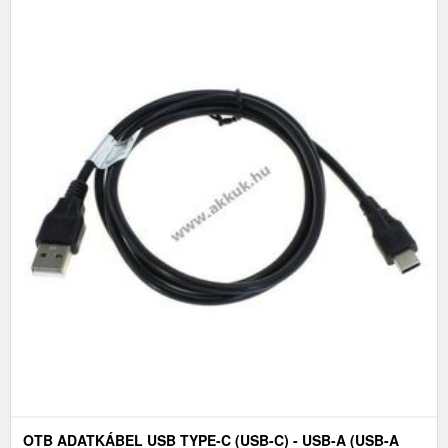
OTB ADATKÁBEL USB TYPE-C (USB-C) - USB-A (USB-A