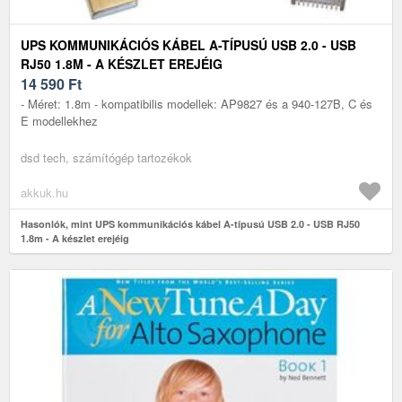
UPS KOMMUNIKÁCIÓS KÁBEL A-TÍPUSÚ USB 2.0 - USB
RJ50 1.8M - A KÉSZLET EREJÉIG
14 590
Ft
- Méret: 1.8m - kompatibilis modellek: AP9827 és a 940-127B, C és
E modellekhez
dsd tech, számítógép tartozékok
akkuk.hu
Hasonlók, mint UPS kommunikációs kábel A-típusú USB 2.0 - USB RJ50
1.8m - A készlet erejéig