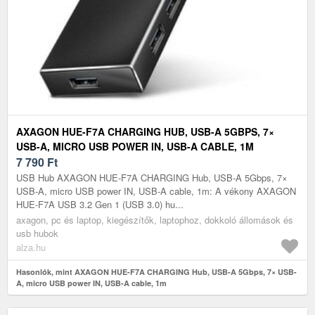
AXAGON HUE-F7A CHARGING HUB, USB-A 5GBPS, 7×
USB-A, MICRO USB POWER IN, USB-A CABLE, 1M
7 790
Ft
USB Hub AXAGON HUE-F7A CHARGING Hub, USB-A 5Gbps, 7×
USB-A, micro USB power IN, USB-A cable, 1m: A vékony AXAGON
HUE-F7A USB 3.2 Gen 1 (USB 3.0) hu...
axagon, pc és laptop, kiegészítők, laptophoz, dokkoló állomások és
usb hubok
alza.hu
Hasonlók, mint AXAGON HUE-F7A CHARGING Hub, USB-A 5Gbps, 7× USB-
A, micro USB power IN, USB-A cable, 1m