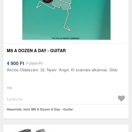
MS A DOZEN A DAY - GUITAR
4 900
Ft
7 200 Ft
Akciós.Oldalszám: 32, Nyelv: Angol, Ki számára alkalmas: Gitár
ms
kytary.hu
Hasonlók, mint MS A Dozen A Day - Guitar