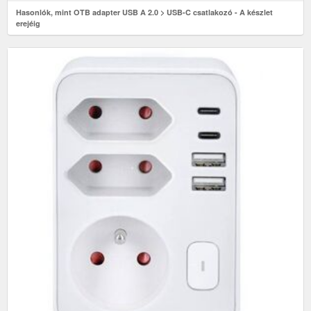
Hasonlók, mint OTB adapter USB A 2.0 > USB-C csatlakozó - A készlet
erejéig