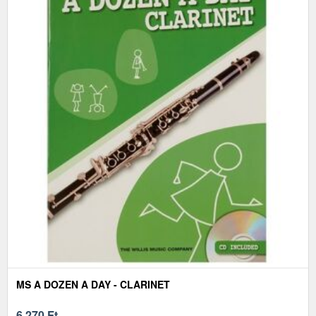
MS A DOZEN A DAY - CLARINET
6 270
Ft